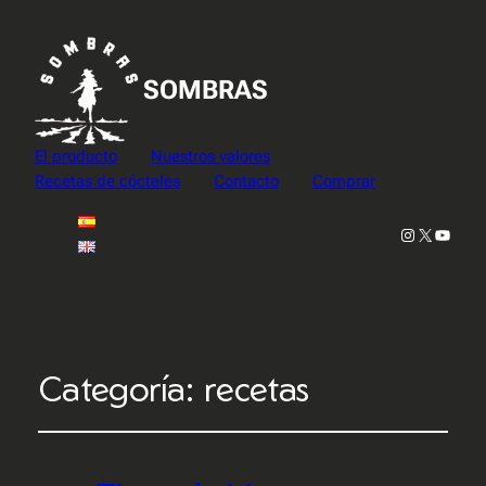
SOMBRAS
El producto
Nuestros valores
Recetas de cócteles
Contacto
Comprar
Instagram
X
YouTu
Categoría:
recetas