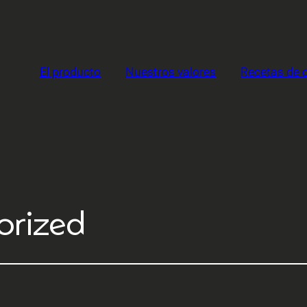
El producto
Nuestros valores
Recetas de 
orized