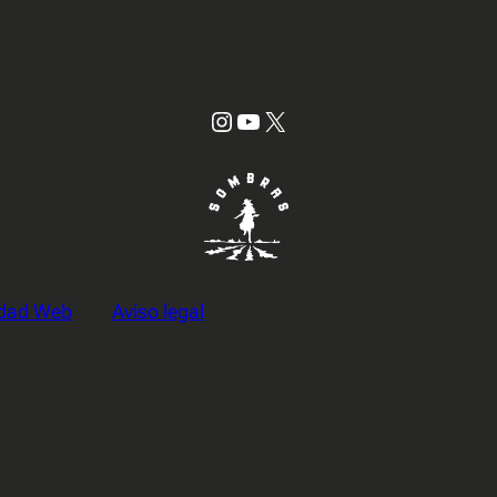
Instagram
YouTube
X
cidad Web
Aviso legal