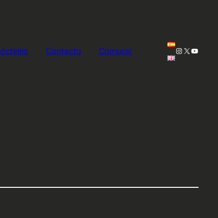
Instagram
X
YouTub
cócteles
Contacto
Comprar